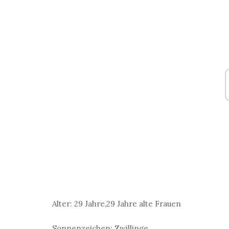
Alter:
29 Jahre,29 Jahre alte Frauen
Sonnenzeichen:
Zwillinge