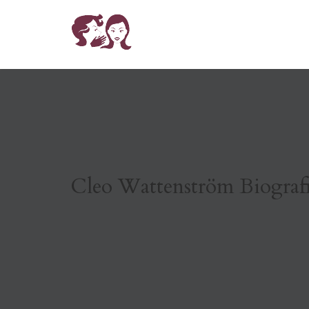
Cleo Wattenström Biograf