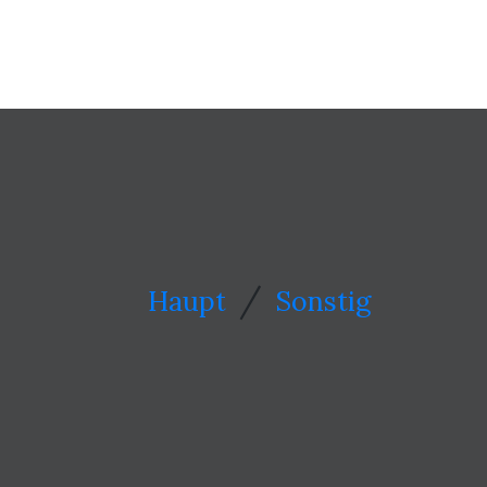
/
Haupt
Sonstig