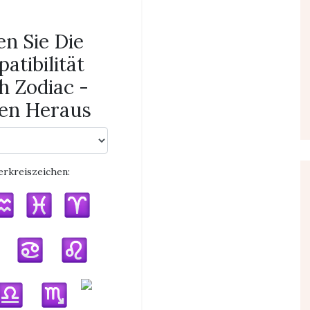
en Sie Die
atibilität
h Zodiac -
en Heraus
erkreiszeichen: