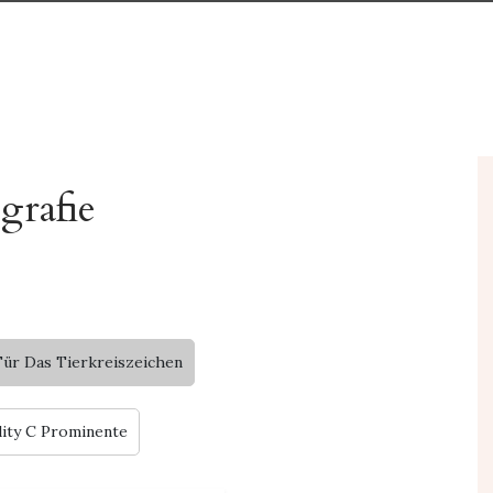
grafie
ür Das Tierkreiszeichen
lity C Prominente