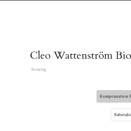
Cleo Wattenström Bio
Sonstig
Kompensation F
Substabi