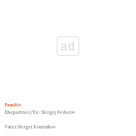
ad
Familie:
Ehepartner/Ex-:
Sergej Fedorov
Vater:
Sergei Kournikov