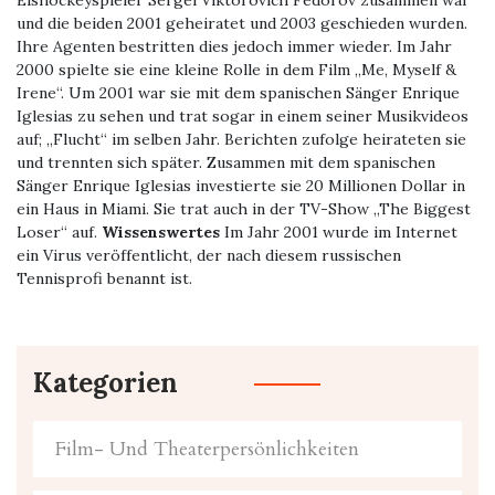
Eishockeyspieler Sergei Viktorovich Fedorov zusammen war
und die beiden 2001 geheiratet und 2003 geschieden wurden.
Ihre Agenten bestritten dies jedoch immer wieder. Im Jahr
2000 spielte sie eine kleine Rolle in dem Film „Me, Myself &
Irene“. Um 2001 war sie mit dem spanischen Sänger Enrique
Iglesias zu sehen und trat sogar in einem seiner Musikvideos
auf; „Flucht“ im selben Jahr. Berichten zufolge heirateten sie
und trennten sich später. Zusammen mit dem spanischen
Sänger Enrique Iglesias investierte sie 20 Millionen Dollar in
ein Haus in Miami. Sie trat auch in der TV-Show „The Biggest
Loser“ auf.
Wissenswertes
Im Jahr 2001 wurde im Internet
ein Virus veröffentlicht, der nach diesem russischen
Tennisprofi benannt ist.
Kategorien
Film- Und Theaterpersönlichkeiten