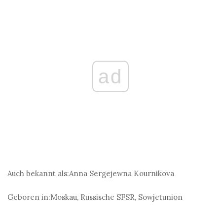
ad
Auch bekannt als:
Anna Sergejewna Kournikova
Geboren in:
Moskau, Russische SFSR, Sowjetunion